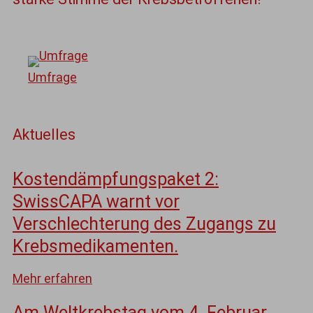
Umfrage
Aktuelles
Kostendämpfungspaket 2:
SwissCAPA warnt vor
Verschlechterung des Zugangs zu
Krebsmedikamenten.
Mehr erfahren
Am Weltkrebstag vom 4. Februar