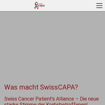
Was macht SwissCAPA?
Swiss Cancer Patient's Alliance – Die neue
starke Stimme der Krebsbetroffenen!