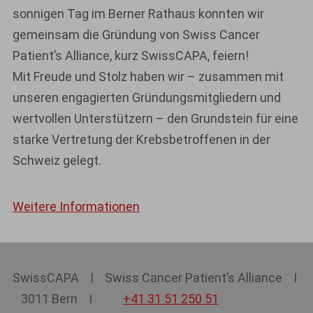
sonnigen Tag im Berner Rathaus konnten wir
gemeinsam die Gründung von Swiss Cancer
Patient’s Alliance, kurz SwissCAPA, feiern!
Mit Freude und Stolz haben wir – zusammen mit
unseren engagierten Gründungsmitgliedern und
wertvollen Unterstützern – den Grundstein für eine
starke Vertretung der Krebsbetroffenen in der
Schweiz gelegt.
Weitere Informationen
SwissCAPA I Swiss Cancer Patient’s Alliance I
3011 Bern I
+41 31 51 250 51